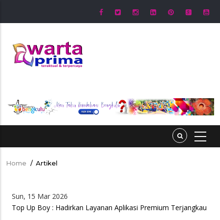
Skip
to
main
content
Home
/
Artikel
Breadcrumb
Sun, 15 Mar 2026
Top Up Boy : Hadirkan Layanan Aplikasi Premium Terjangkau