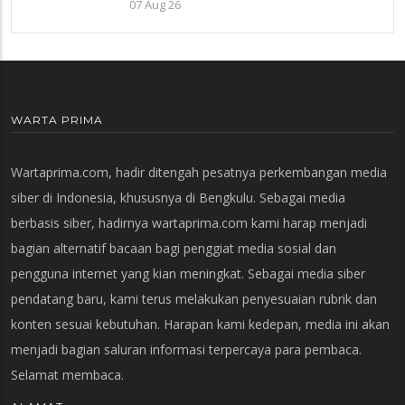
Jembatan, Respons Keluhan Warga
07 Aug 26
WARTA PRIMA
Wartaprima.com, hadir ditengah pesatnya perkembangan media
siber di Indonesia, khususnya di Bengkulu. Sebagai media
berbasis siber, hadirnya wartaprima.com kami harap menjadi
bagian alternatif bacaan bagi penggiat media sosial dan
pengguna internet yang kian meningkat. Sebagai media siber
pendatang baru, kami terus melakukan penyesuaian rubrik dan
konten sesuai kebutuhan. Harapan kami kedepan, media ini akan
menjadi bagian saluran informasi terpercaya para pembaca.
Selamat membaca.