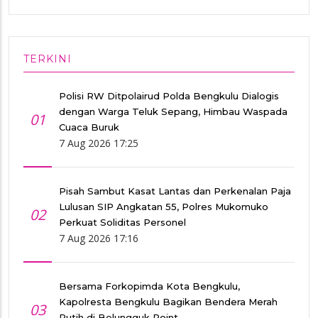
TERKINI
Polisi RW Ditpolairud Polda Bengkulu Dialogis
dengan Warga Teluk Sepang, Himbau Waspada
01
Cuaca Buruk
7 Aug 2026 17:25
Pisah Sambut Kasat Lantas dan Perkenalan Paja
Lulusan SIP Angkatan 55, Polres Mukomuko
02
Perkuat Soliditas Personel
7 Aug 2026 17:16
Bersama Forkopimda Kota Bengkulu,
Kapolresta Bengkulu Bagikan Bendera Merah
03
Putih di Belungguk Point