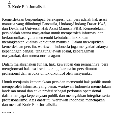
Breadcrumb
Kode Etik Jurnalistik
Kemerdekaan berpendapat, berekspresi, dan pers adalah hak asasi
manusia yang dilindungi Pancasila, Undang-Undang Dasar 1945,
dan Deklarasi Universal Hak Asasi Manusia PBB. Kemerdekaan
pers adalah sarana masyarakat untuk memperoleh informasi dan
berkomunikasi, guna memenuhi kebutuhan hakiki dan
meningkatkan kualitas kehidupan manusia. Dalam mewujudkan
kemerdekaan pers itu, wartawan Indonesia juga menyadari adanya
kepentingan bangsa, tanggung jawab sosial, keberagaman
masyarakat, dan norma-norma agama.
Dalam melaksanakan fungsi, hak, kewajiban dan peranannya, pers
menghormati hak asasi setiap orang, karena itu pers dituntut
profesional dan terbuka untuk dikontrol oleh masyarakat.
Untuk menjamin kemerdekaan pers dan memenuhi hak publik untuk
memperoleh informasi yang benar, wartawan Indonesia memerlukan
landasan moral dan etika profesi sebagai pedoman operasional
dalam menjaga kepercayaan publik dan menegakkan integritas serta
profesionalisme. Atas dasar itu, wartawan Indonesia menetapkan
dan menaati Kode Etik Jurnalistik: