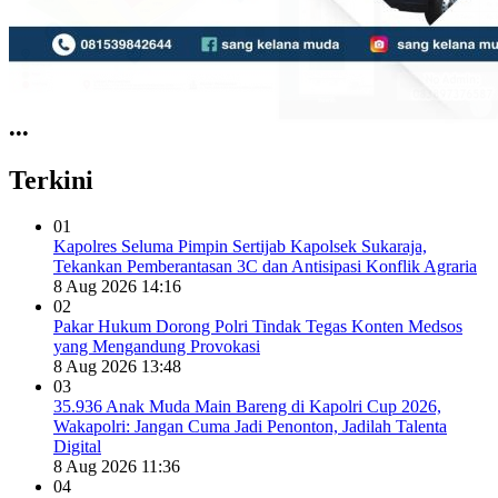
•
•
•
Terkini
01
Kapolres Seluma Pimpin Sertijab Kapolsek Sukaraja,
Tekankan Pemberantasan 3C dan Antisipasi Konflik Agraria
8 Aug 2026 14:16
02
Pakar Hukum Dorong Polri Tindak Tegas Konten Medsos
yang Mengandung Provokasi
8 Aug 2026 13:48
03
35.936 Anak Muda Main Bareng di Kapolri Cup 2026,
Wakapolri: Jangan Cuma Jadi Penonton, Jadilah Talenta
Digital
8 Aug 2026 11:36
04