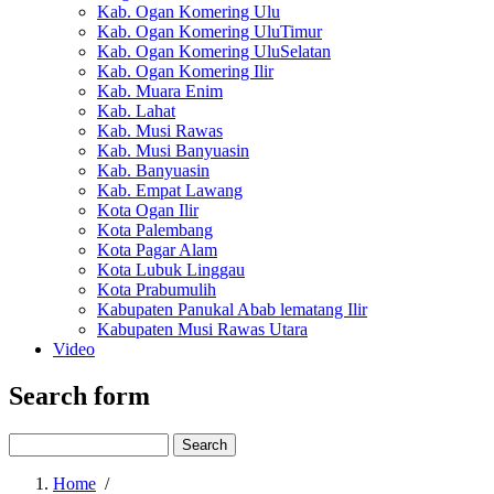
Kab. Ogan Komering Ulu
Kab. Ogan Komering UluTimur
Kab. Ogan Komering UluSelatan
Kab. Ogan Komering Ilir
Kab. Muara Enim
Kab. Lahat
Kab. Musi Rawas
Kab. Musi Banyuasin
Kab. Banyuasin
Kab. Empat Lawang
Kota Ogan Ilir
Kota Palembang
Kota Pagar Alam
Kota Lubuk Linggau
Kota Prabumulih
Kabupaten Panukal Abab lematang Ilir
Kabupaten Musi Rawas Utara
Video
Search form
Search
Home
/