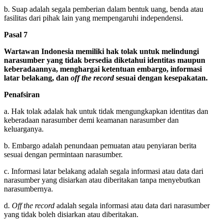
b. Suap adalah segala pemberian dalam bentuk uang, benda atau
fasilitas dari pihak lain yang mempengaruhi independensi.
Pasal 7
Wartawan Indonesia memiliki hak tolak untuk melindungi
narasumber yang tidak bersedia diketahui identitas maupun
keberadaannya, menghargai ketentuan embargo, informasi
latar belakang, dan
off the record
sesuai dengan kesepakatan.
Penafsiran
a. Hak tolak adalak hak untuk tidak mengungkapkan identitas dan
keberadaan narasumber demi keamanan narasumber dan
keluarganya.
b. Embargo adalah penundaan pemuatan atau penyiaran berita
sesuai dengan permintaan narasumber.
c. Informasi latar belakang adalah segala informasi atau data dari
narasumber yang disiarkan atau diberitakan tanpa menyebutkan
narasumbernya.
d.
Off the record
adalah segala informasi atau data dari narasumber
yang tidak boleh disiarkan atau diberitakan.