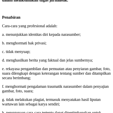
dalam melaksanakan tugas jurnalistik.
Penafsiran
Cara-cara yang profesional adalah:
a. menunjukkan identitas diri kepada narasumber;
b. menghormati hak privasi;
c. tidak menyuap;
d. menghasilkan berita yang faktual dan jelas sumbernya;
e. rekayasa pengambilan dan pemuatan atau penyiaran gambar, foto,
suara dilengkapi dengan keterangan tentang sumber dan ditampilkan
secara berimbang;
f. menghormati pengalaman traumatik narasumber dalam penyajian
gambar, foto, suara;
g. tidak melakukan plagiat, termasuk menyatakan hasil liputan
wartawan lain sebagai karya sendiri;
h. penggunaan cara-cara tertentu dapat dipertimbangkan untuk