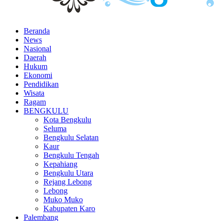
Beranda
News
Main
Nasional
navigation
Daerah
Hukum
Ekonomi
Pendidikan
Wisata
Ragam
BENGKULU
Kota Bengkulu
Seluma
Bengkulu Selatan
Kaur
Bengkulu Tengah
Kepahiang
Bengkulu Utara
Rejang Lebong
Lebong
Muko Muko
Kabupaten Karo
Palembang