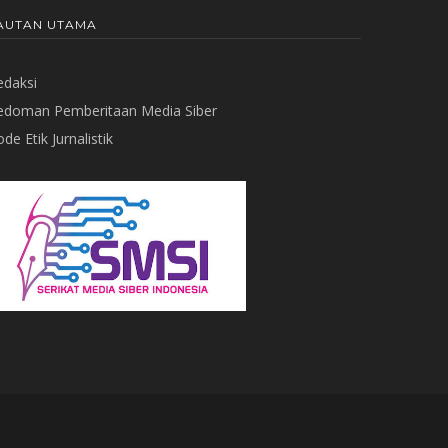
AUTAN UTAMA
edaksi
edoman Pemberitaan Media Siber
de Etik Jurnalistik