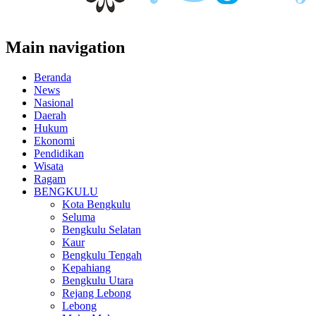
Main navigation
Beranda
News
Nasional
Daerah
Hukum
Ekonomi
Pendidikan
Wisata
Ragam
BENGKULU
Kota Bengkulu
Seluma
Bengkulu Selatan
Kaur
Bengkulu Tengah
Kepahiang
Bengkulu Utara
Rejang Lebong
Lebong