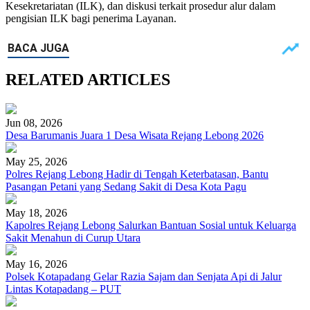
Kesekretariatan (ILK), dan diskusi terkait prosedur alur dalam
pengisian ILK bagi penerima Layanan.
RELATED ARTICLES
Jun 08, 2026
Desa Barumanis Juara 1 Desa Wisata Rejang Lebong 2026
May 25, 2026
Polres Rejang Lebong Hadir di Tengah Keterbatasan, Bantu
Pasangan Petani yang Sedang Sakit di Desa Kota Pagu
May 18, 2026
Kapolres Rejang Lebong Salurkan Bantuan Sosial untuk Keluarga
Sakit Menahun di Curup Utara
May 16, 2026
Polsek Kotapadang Gelar Razia Sajam dan Senjata Api di Jalur
Lintas Kotapadang – PUT