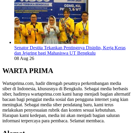
Senator Destita Tekankan Pentingnya Disiplin, Kerja Keras
dan Jejaring bagi Mahasiswa UT Bengkulu
08 Aug 26
WARTA PRIMA
Wartaprima.com, hadir ditengah pesatnya perkembangan media
siber di Indonesia, khususnya di Bengkulu. Sebagai media berbasis
siber, hadirnya wartaprima.com kami harap menjadi bagian alternatif
bacaan bagi penggiat media sosial dan pengguna internet yang kian
meningkat. Sebagai media siber pendatang baru, kami terus
melakukan penyesuaian rubrik dan konten sesuai kebutuhan.
Harapan kami kedepan, media ini akan menjadi bagian saluran
informasi terpercaya para pembaca. Selamat membaca.