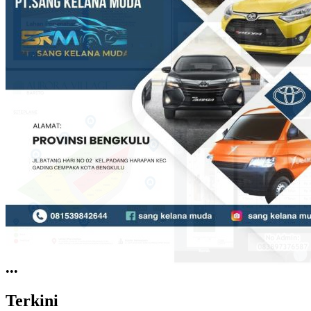
•
•
•
Terkini