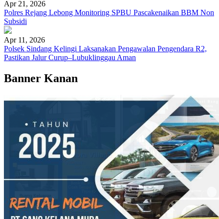
Apr 21, 2026
Polres Rejang Lebong Monitoring SPBU Pascakenaikan BBM Non
Subsidi
Apr 11, 2026
Polsek Sindang Kelingi Laksanakan Pengawalan Pengendara R2,
Pastikan Jalur Curup–Lubuklinggau Aman
Banner Kanan