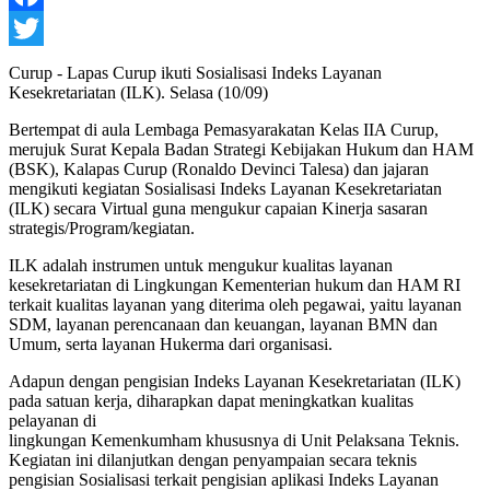
Facebook
Twitter
Curup - Lapas Curup ikuti Sosialisasi Indeks Layanan
Kesekretariatan (ILK). Selasa (10/09)
Bertempat di aula Lembaga Pemasyarakatan Kelas IIA Curup,
merujuk Surat Kepala Badan Strategi Kebijakan Hukum dan HAM
(BSK), Kalapas Curup (Ronaldo Devinci Talesa) dan jajaran
mengikuti kegiatan Sosialisasi Indeks Layanan Kesekretariatan
(ILK) secara Virtual guna mengukur capaian Kinerja sasaran
strategis/Program/kegiatan.
ILK adalah instrumen untuk mengukur kualitas layanan
kesekretariatan di Lingkungan Kementerian hukum dan HAM RI
terkait kualitas layanan yang diterima oleh pegawai, yaitu layanan
SDM, layanan perencanaan dan keuangan, layanan BMN dan
Umum, serta layanan Hukerma dari organisasi.
Adapun dengan pengisian Indeks Layanan Kesekretariatan (ILK)
pada satuan kerja, diharapkan dapat meningkatkan kualitas
pelayanan di
lingkungan Kemenkumham khususnya di Unit Pelaksana Teknis.
Kegiatan ini dilanjutkan dengan penyampaian secara teknis
pengisian Sosialisasi terkait pengisian aplikasi Indeks Layanan