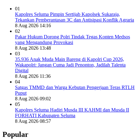
01
Kapolres Seluma Pimpin Sertijab Kapolsek Sukaraja,
Tekankan Pemberantasan 3C dan Antisipasi Konflik Agraria
8 Aug 2026 14:16
02
Pakar Hukum Dorong Polri Tindak Tegas Konten Medsos
yang Mengandung Provokasi
8 Aug 2026 13:48
03
35.936 Anak Muda Main Bareng di Kapolri Cup 2026,
Wakapolri: Jangan Cuma Jadi Penonton, Jadilah Talenta
Digital
8 Aug 2026 11:36
04
Satgas TMMD dan Warga Kebutan Pengerjaan Teras RTLH
Puput
8 Aug 2026 09:02
05
Kapolres Seluma Hadiri Musda III KAHMI dan Musda II
FORHATI Kabupaten Seluma
8 Aug 2026 08:57
Popular