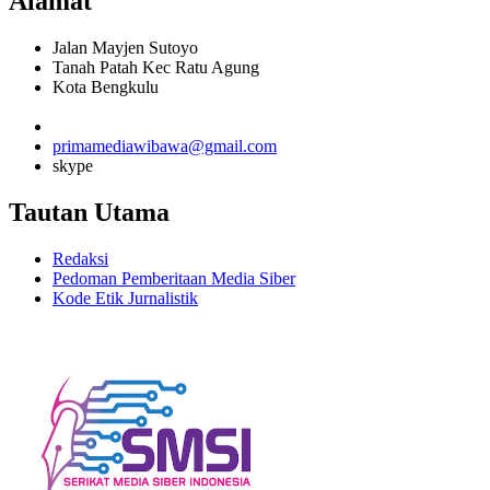
Alamat
Jalan Mayjen Sutoyo
Tanah Patah Kec Ratu Agung
Kota Bengkulu
primamediawibawa@gmail.com
skype
Tautan Utama
Redaksi
Pedoman Pemberitaan Media Siber
Kode Etik Jurnalistik