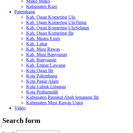
Muko Muko
Kabupaten Karo
Palembang
Kab. Ogan Komering Ulu
Kab. Ogan Komering UluTimur
Kab. Ogan Komering UluSelatan
Kab. Ogan Komering Ilir
Kab. Muara Enim
Kab. Lahat
Kab. Musi Rawas
Kab. Musi Banyuasin
Kab. Banyuasin
Kab. Empat Lawang
Kota Ogan Ilir
Kota Palembang
Kota Pagar Alam
Kota Lubuk Linggau
Kota Prabumulih
Kabupaten Panukal Abab lematang Ilir
Kabupaten Musi Rawas Utara
Video
Search form