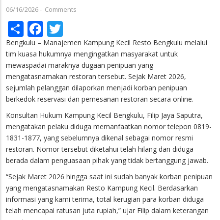
06/16/2026
-
Comments
Share
Facebook
Twitter
Bengkulu – Manajemen Kampung Kecil Resto Bengkulu melalui
tim kuasa hukumnya mengingatkan masyarakat untuk
mewaspadai maraknya dugaan penipuan yang
mengatasnamakan restoran tersebut. Sejak Maret 2026,
sejumlah pelanggan dilaporkan menjadi korban penipuan
berkedok reservasi dan pemesanan restoran secara online.
Konsultan Hukum Kampung Kecil Bengkulu, Filip Jaya Saputra,
mengatakan pelaku diduga memanfaatkan nomor telepon 0819-
1831-1877, yang sebelumnya dikenal sebagai nomor resmi
restoran. Nomor tersebut diketahui telah hilang dan diduga
berada dalam penguasaan pihak yang tidak bertanggung jawab.
“Sejak Maret 2026 hingga saat ini sudah banyak korban penipuan
yang mengatasnamakan Resto Kampung Kecil. Berdasarkan
informasi yang kami terima, total kerugian para korban diduga
telah mencapai ratusan juta rupiah,” ujar Filip dalam keterangan