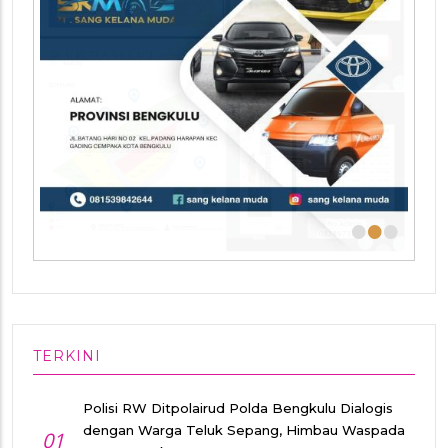
•
•
•
TERKINI
Polisi RW Ditpolairud Polda Bengkulu Dialogis
dengan Warga Teluk Sepang, Himbau Waspada
01