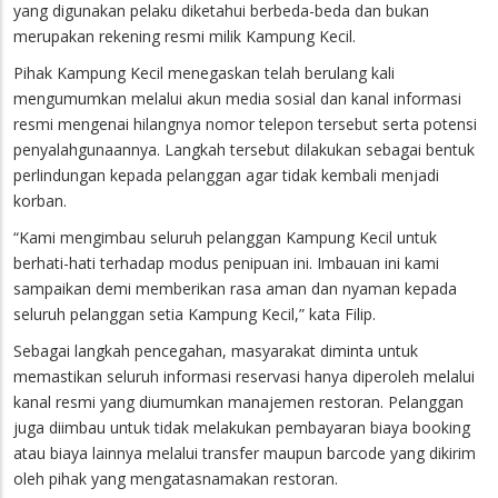
yang digunakan pelaku diketahui berbeda-beda dan bukan
merupakan rekening resmi milik Kampung Kecil.
Pihak Kampung Kecil menegaskan telah berulang kali
mengumumkan melalui akun media sosial dan kanal informasi
resmi mengenai hilangnya nomor telepon tersebut serta potensi
penyalahgunaannya. Langkah tersebut dilakukan sebagai bentuk
perlindungan kepada pelanggan agar tidak kembali menjadi
korban.
“Kami mengimbau seluruh pelanggan Kampung Kecil untuk
berhati-hati terhadap modus penipuan ini. Imbauan ini kami
sampaikan demi memberikan rasa aman dan nyaman kepada
seluruh pelanggan setia Kampung Kecil,” kata Filip.
Sebagai langkah pencegahan, masyarakat diminta untuk
memastikan seluruh informasi reservasi hanya diperoleh melalui
kanal resmi yang diumumkan manajemen restoran. Pelanggan
juga diimbau untuk tidak melakukan pembayaran biaya booking
atau biaya lainnya melalui transfer maupun barcode yang dikirim
oleh pihak yang mengatasnamakan restoran.