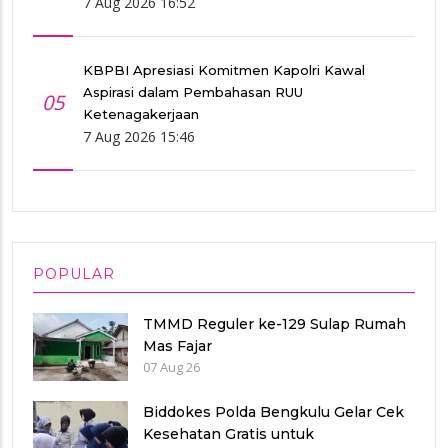
7 Aug 2026 16:52
KBPBI Apresiasi Komitmen Kapolri Kawal
Aspirasi dalam Pembahasan RUU
05
Ketenagakerjaan
7 Aug 2026 15:46
POPULAR
TMMD Reguler ke-129 Sulap Rumah
Mas Fajar
07 Aug 26
Biddokes Polda Bengkulu Gelar Cek
Kesehatan Gratis untuk