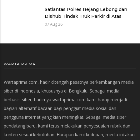
Satlantas Polres Rejang Lebong dan
Dishub Tindak Truk Parkir di Atas
Jembatan, Respons Keluhan Warga
07 Aug 26
WARTA PRIMA
Wartaprima.com, hadir ditengah pesatnya perkembangan media
siber di Indonesia, khususnya di Bengkulu. Sebagai media
berbasis siber, hadirnya wartaprima.com kami harap menjadi
bagian alternatif bacaan bagi penggiat media sosial dan
pengguna internet yang kian meningkat. Sebagai media siber
pendatang baru, kami terus melakukan penyesuaian rubrik dan
konten sesuai kebutuhan. Harapan kami kedepan, media ini akan