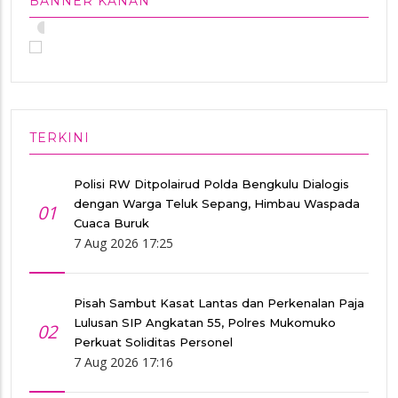
BANNER KANAN
•
TERKINI
Polisi RW Ditpolairud Polda Bengkulu Dialogis
dengan Warga Teluk Sepang, Himbau Waspada
01
Cuaca Buruk
7 Aug 2026 17:25
Pisah Sambut Kasat Lantas dan Perkenalan Paja
Lulusan SIP Angkatan 55, Polres Mukomuko
02
Perkuat Soliditas Personel
7 Aug 2026 17:16