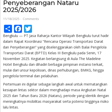
Penyeberangan Nataru
2025/2026
11/18/2025
-
Comments
Share
Facebook
Twitter
Bengkulu — PT Jasa Raharja Kantor Wilayah Bengkulu turut hadir
dalam Rapat Koordinasi “Rencana Operasi Transportasi Darat
dan Penyeberangan” yang diselenggarakan oleh Balai Pengelola
Transportasi Darat (BPTD) Kelas III Bengkulu pada Senin, 17
November 2025. Kegiatan berlangsung di Aula The Madeline
Hotel Bengkulu dan dihadiri berbagai pimpinan instansi terkait,
mulai dari unsur kepolisian, dinas perhubungan, BMKG, hingga
pengelola terminal dan pelabuhan.
Pertemuan ini digelar sebagai langkah awal untuk mematangkan
kesiapan lintas sektor dalam menghadapi masa Angkutan Natal
2025 dan Tahun Baru 2026 (Nataru), periode yang identik dengan
meningkatnya mobilitas masyarakat serta potensi tingginya risiko
lalu lintas.