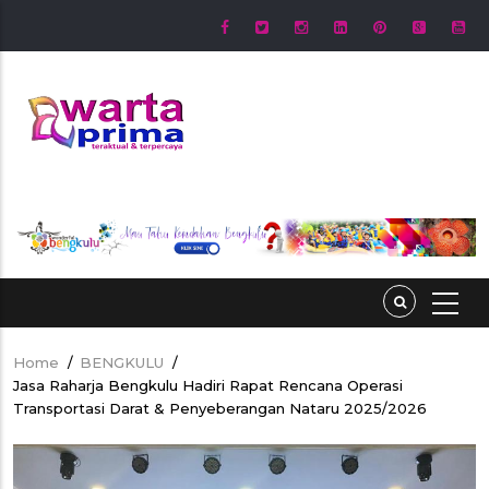
Skip
to
main
content
Home
/
BENGKULU
/
Breadcrumb
Jasa Raharja Bengkulu Hadiri Rapat Rencana Operasi
Transportasi Darat & Penyeberangan Nataru 2025/2026