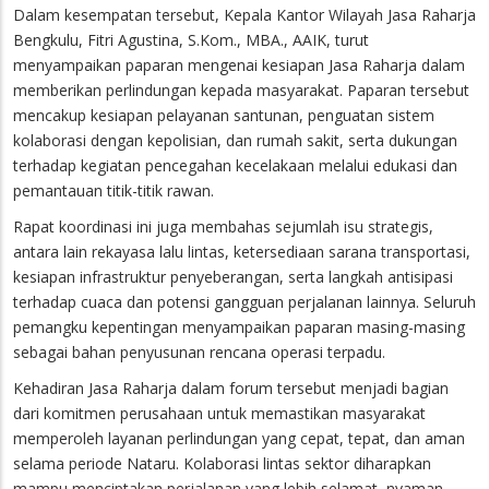
Dalam kesempatan tersebut, Kepala Kantor Wilayah Jasa Raharja
Bengkulu, Fitri Agustina, S.Kom., MBA., AAIK, turut
menyampaikan paparan mengenai kesiapan Jasa Raharja dalam
memberikan perlindungan kepada masyarakat. Paparan tersebut
mencakup kesiapan pelayanan santunan, penguatan sistem
kolaborasi dengan kepolisian, dan rumah sakit, serta dukungan
terhadap kegiatan pencegahan kecelakaan melalui edukasi dan
pemantauan titik-titik rawan.
Rapat koordinasi ini juga membahas sejumlah isu strategis,
antara lain rekayasa lalu lintas, ketersediaan sarana transportasi,
kesiapan infrastruktur penyeberangan, serta langkah antisipasi
terhadap cuaca dan potensi gangguan perjalanan lainnya. Seluruh
pemangku kepentingan menyampaikan paparan masing-masing
sebagai bahan penyusunan rencana operasi terpadu.
Kehadiran Jasa Raharja dalam forum tersebut menjadi bagian
dari komitmen perusahaan untuk memastikan masyarakat
memperoleh layanan perlindungan yang cepat, tepat, dan aman
selama periode Nataru. Kolaborasi lintas sektor diharapkan
mampu menciptakan perjalanan yang lebih selamat, nyaman,