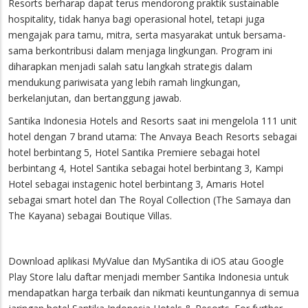
Resorts berharap dapat terus mendorong praktik sustainable
hospitality, tidak hanya bagi operasional hotel, tetapi juga
mengajak para tamu, mitra, serta masyarakat untuk bersama-
sama berkontribusi dalam menjaga lingkungan. Program ini
diharapkan menjadi salah satu langkah strategis dalam
mendukung pariwisata yang lebih ramah lingkungan,
berkelanjutan, dan bertanggung jawab.
Santika Indonesia Hotels and Resorts saat ini mengelola 111 unit
hotel dengan 7 brand utama: The Anvaya Beach Resorts sebagai
hotel berbintang 5, Hotel Santika Premiere sebagai hotel
berbintang 4, Hotel Santika sebagai hotel berbintang 3, Kampi
Hotel sebagai instagenic hotel berbintang 3, Amaris Hotel
sebagai smart hotel dan The Royal Collection (The Samaya dan
The Kayana) sebagai Boutique Villas.
Download aplikasi MyValue dan MySantika di iOS atau Google
Play Store lalu daftar menjadi member Santika Indonesia untuk
mendapatkan harga terbaik dan nikmati keuntungannya di semua