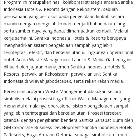
Program ini merupakan hasil kolaborasi strategis antara Santika
Indonesia Hotels & Resorts dengan Rekosistem, sebuah
perusahaan yang berfokus pada pengelolaan limbah secara
mandiri dengan mengolah limbah menjadi bahan daur ulang
serta sumber daya yang dapat dimanfaatkan kembali. Melalui
kerja sama ini, Santika Indonesia Hotels & Resorts berupaya
menghadirkan sistem pengelolaan sampah yang lebih
terintegrasi, efektif, dan berkelanjutan di lingkungan operasional
hotel. Acara Waste Management Launch & Media Gathering ini
dihadiri oleh jajaran manajemen Santika Indonesia Hotels &
Resorts, perwakilan Rekosistem, perwakilan unit Santika
Indonesia di wilayah Jabodetabek, serta rekan-rekan media.
Peresmian program Waste Management dilakukan secara
simbolis melalui prosesi flag off truk Waste Management yang
menandai dimulainya operasional sistem pengelolaan sampah
yang lebih terintegrasi dan berkelanjutan. Prosesi tersebut
ditandai dengan pengibaran bendera Santika Sahabat Bumi oleh
GM Corporate Business Development Santika Indonesia Hotels
& Resorts, Hugo Armand Oetama, sebagai simbol komitmen