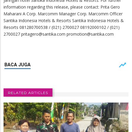
jaringan hotel Santika Indonesia Hotels & Resorts. For further
information regarding this release, please contact: Prita Gero
Maharani A Corp. Marcomm Manager Corp. Marcomm Officer
Santika Indonesia Hotels & Resorts Santika Indonesia Hotels &
Resorts 081280700538 / (021) 2700027 08192000102 / (021)
2700027
pritagero@santika.com
promotion@santika.com
RELATED ARTICLES