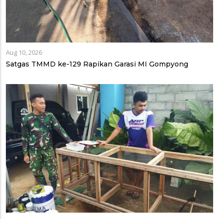
Aug 10, 2026
Satgas TMMD ke-129 Rapikan Garasi MI Gompyong