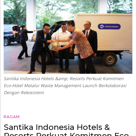
Santika Indonesia Hotels &amp; Resorts Perkuat Komitmen
Eco-Hotel Melalui Waste Management Launch Berkolaborasi
Dengan Rekosistem
RAGAM
Santika Indonesia Hotels &
Resorts Perkuat Komitmen Eco-