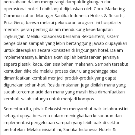
perusahaan dalam mengurangi dampak lingkungan dari
operasional hotel. Lebih lanjut dijelaskan oleh Corp. Marketing
Communication Manager Santika Indonesia Hotels & Resorts,
Prita Gero, bahwa melalui peluncuran program ini hospitality
memiliki peran penting dalam mendukung keberlanjutan
lingkungan. Melalui kolaborasi bersama Rekosistem, sistem
pengelolaan sampah yang lebih bertanggung jawab diupayakan
untuk diterapkan secara konsisten di lingkungan hotel. Dalam
implementasinya, limbah akan dipilah berdasarkan jenisnya
seperti plastik, kaca, dan sisa bahan makanan. Sampah tersebut
kemudian dikelola melalui proses daur ulang sehingga bisa
dimanfaatkan kembali menjadi produk-produk yang dapat
digunakan sehari-hari. Residu makanan juga dipilah mana yang
sudah tercemar acid dan mana yang masih bisa dimanfaatkan
kembali, salah satunya untuk menjadi kompos.
Sementara itu, pihak Rekosistem menyambut baik kolaborasi ini
sebagai upaya bersama dalam meningkatkan kesadaran dan
implementasi pengelolaan sampah yang lebih baik di sektor
perhotelan. Melalui inisiatif ini, Santika Indonesia Hotels &