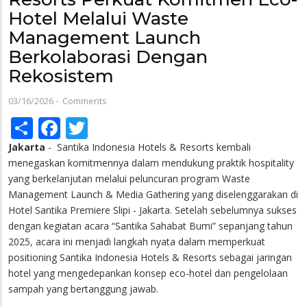
Hotel Melalui Waste
Management Launch
Berkolaborasi Dengan
Rekosistem
03/16/2026
-
Comments
Share
Facebook
Twitter
Jakarta
- Santika Indonesia Hotels & Resorts kembali
menegaskan komitmennya dalam mendukung praktik hospitality
yang berkelanjutan melalui peluncuran program Waste
Management Launch & Media Gathering yang diselenggarakan di
Hotel Santika Premiere Slipi - Jakarta. Setelah sebelumnya sukses
dengan kegiatan acara “Santika Sahabat Bumi” sepanjang tahun
2025, acara ini menjadi langkah nyata dalam memperkuat
positioning Santika Indonesia Hotels & Resorts sebagai jaringan
hotel yang mengedepankan konsep eco-hotel dan pengelolaan
sampah yang bertanggung jawab.